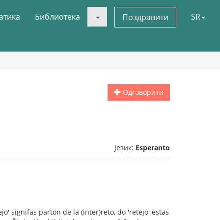
атика
Библиотека
SR
Поздравити
Одговорити
Језик:
Esperanto
o' signifas parton de la (inter)reto, do 'retejo' estas