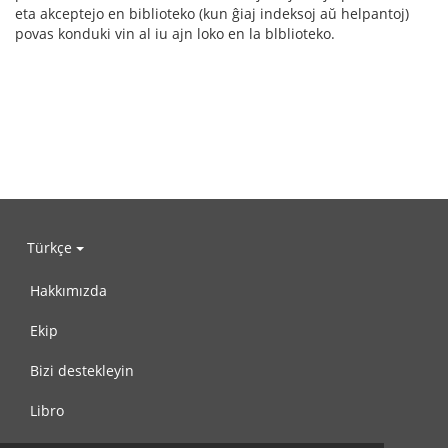
eta akceptejo en biblioteko (kun ĝiaj indeksoj aŭ helpantoj)
povas konduki vin al iu ajn loko en la blblioteko.
Türkçe
Hakkımızda
Ekip
Bizi destekleyin
Libro