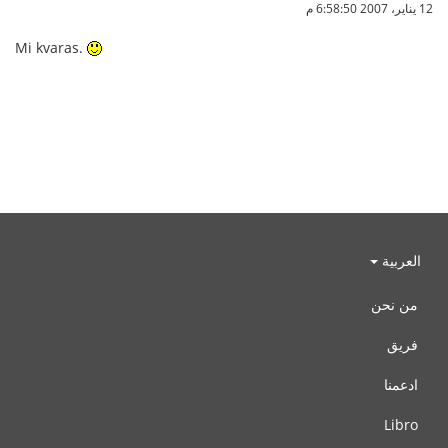
12 يناير، 2007 6:58:50 م
Mi kvaras.
العربية
من نحن
فريق
ادعمنا
Libro