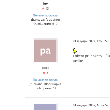
Jev
13
Покажи профила
Държава: Германия
Съобщения: 610
01 януари 2007, 16:29:50
Enketo pri enketoj : Ĉu
Amike
pace
5
Покажи профила
Държава: Швейцария
Съобщения: 235
01 януари 2007, 16:42:52