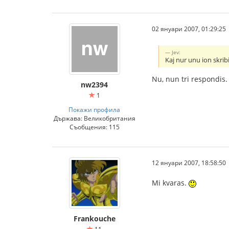
02 януари 2007, 01:29:25
Jev:
Kaj nur unu ion skri
Nu, nun tri respondis. 
nw2394
1
Покажи профила
Държава: Великобритания
Съобщения: 115
12 януари 2007, 18:58:50
Mi kvaras.
Frankouche