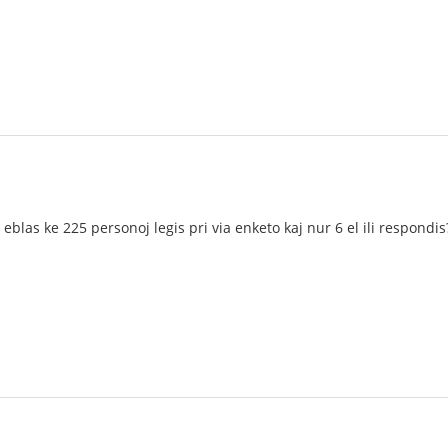
 eblas ke 225 personoj legis pri via enketo kaj nur 6 el ili respondis