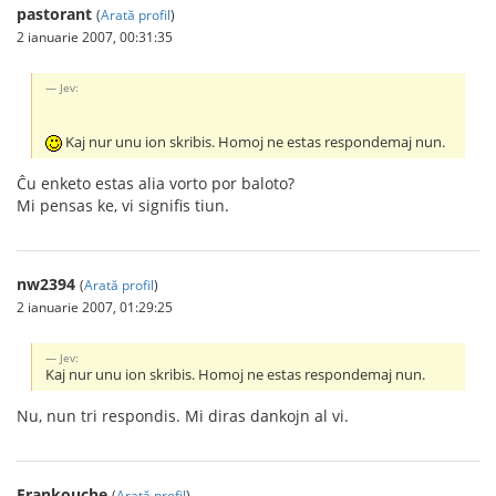
pastorant
(
Arată profil
)
2 ianuarie 2007, 00:31:35
Jev:
Kaj nur unu ion skribis. Homoj ne estas respondemaj nun.
Ĉu enketo estas alia vorto por baloto?
Mi pensas ke, vi signifis tiun.
nw2394
(
Arată profil
)
2 ianuarie 2007, 01:29:25
Jev:
Kaj nur unu ion skribis. Homoj ne estas respondemaj nun.
Nu, nun tri respondis. Mi diras dankojn al vi.
Frankouche
(
Arată profil
)