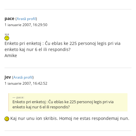
pace
(
Arată profil
)
1 ianuarie 2007, 16:29:50
Enketo pri enketoj : Ĉu eblas ke 225 personoj legis pri via
enketo kaj nur 6 el ili respondis?
Amike
Jev
(
Arată profil
)
1 ianuarie 2007, 16:42:52
pace:
Enketo pri enketoj : Ĉu eblas ke 225 personoj legis pri via
enketo kaj nur 6 el ili respondis?
Kaj nur unu ion skribis. Homoj ne estas respondemaj nun.