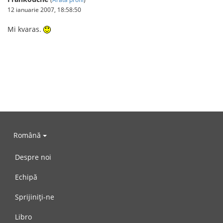
12 ianuarie 2007, 18:58:50
Mi kvaras.
Română
Despre noi
Echipă
Sprijiniți-ne
Libro