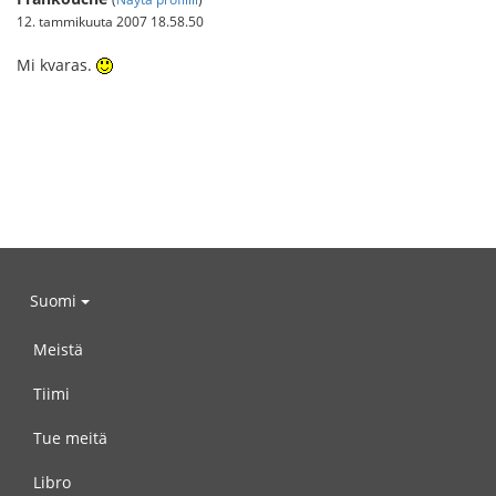
12. tammikuuta 2007 18.58.50
Mi kvaras.
Suomi
Meistä
Tiimi
Tue meitä
Libro