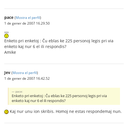
pace
(
Mostra el perfil
)
1 de gener de 2007 16.29.50
Enketo pri enketoj : Ĉu eblas ke 225 personoj legis pri via
enketo kaj nur 6 el ili respondis?
Amike
Jev
(
Mostra el perfil
)
1 de gener de 2007 16.42.52
pace:
Enketo pri enketoj : Ĉu eblas ke 225 personoj legis pri via
enketo kaj nur 6 el ili respondis?
Kaj nur unu ion skribis. Homoj ne estas respondemaj nun.