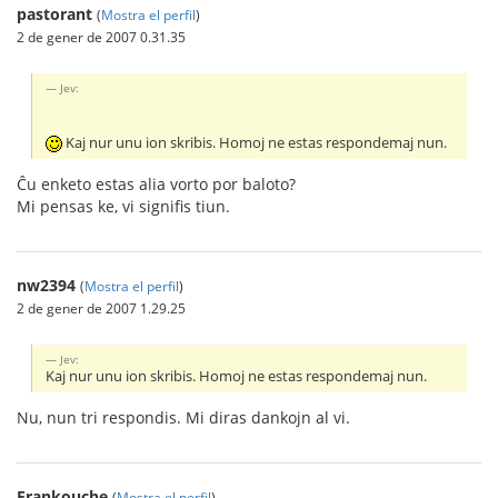
pastorant
(
Mostra el perfil
)
2 de gener de 2007 0.31.35
Jev:
Kaj nur unu ion skribis. Homoj ne estas respondemaj nun.
Ĉu enketo estas alia vorto por baloto?
Mi pensas ke, vi signifis tiun.
nw2394
(
Mostra el perfil
)
2 de gener de 2007 1.29.25
Jev:
Kaj nur unu ion skribis. Homoj ne estas respondemaj nun.
Nu, nun tri respondis. Mi diras dankojn al vi.
Frankouche
(
Mostra el perfil
)