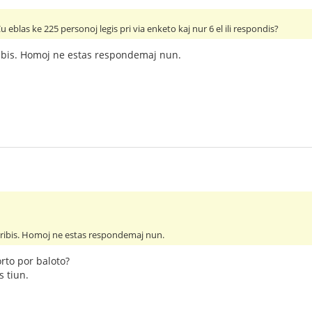
u eblas ke 225 personoj legis pri via enketo kaj nur 6 el ili respondis?
ibis. Homoj ne estas respondemaj nun.
kribis. Homoj ne estas respondemaj nun.
orto por baloto?
s tiun.