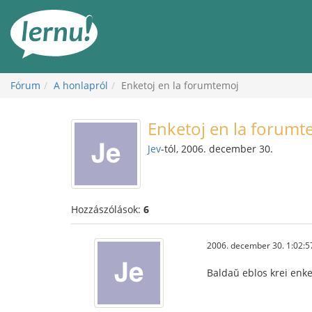
Tartalom
Fórum
A honlapról
Enketoj en la forumtemoj
Enketoj en la forumt
Jev
-tól, 2006. december 30.
Hozzászólások:
6
2006. december 30. 1:02:5
Baldaŭ eblos krei enke