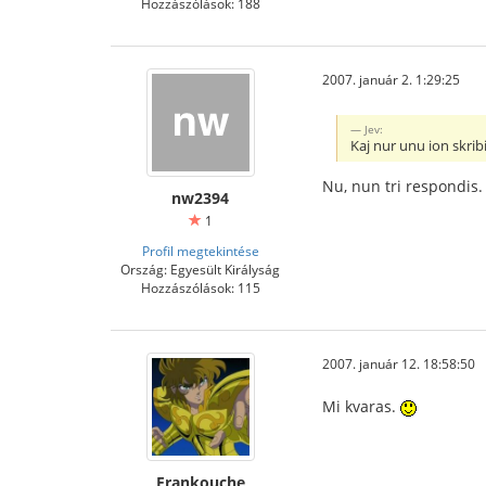
Hozzászólások: 188
2007. január 2. 1:29:25
Jev:
Kaj nur unu ion skri
Nu, nun tri respondis. 
nw2394
1
Profil megtekintése
Ország: Egyesült Királyság
Hozzászólások: 115
2007. január 12. 18:58:50
Mi kvaras.
Frankouche