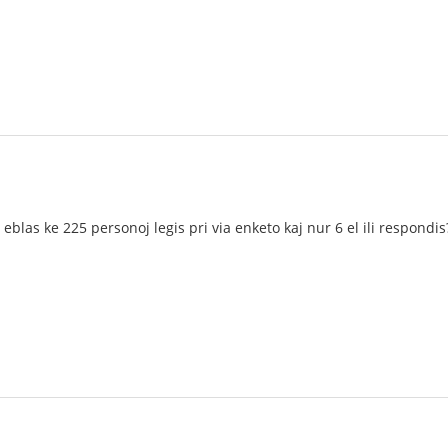
 eblas ke 225 personoj legis pri via enketo kaj nur 6 el ili respondis