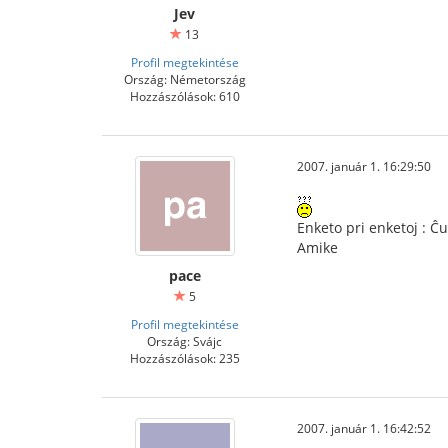
Jev
13
Profil megtekintése
Ország: Németország
Hozzászólások: 610
2007. január 1. 16:29:50
Enketo pri enketoj : Ĉu
Amike
pace
5
Profil megtekintése
Ország: Svájc
Hozzászólások: 235
2007. január 1. 16:42:52