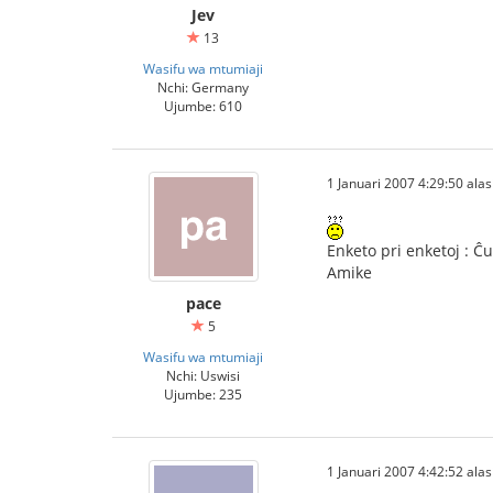
Jev
13
Wasifu wa mtumiaji
Nchi: Germany
Ujumbe: 610
1 Januari 2007 4:29:50 alasi
Enketo pri enketoj : Ĉu
Amike
pace
5
Wasifu wa mtumiaji
Nchi: Uswisi
Ujumbe: 235
1 Januari 2007 4:42:52 alasi