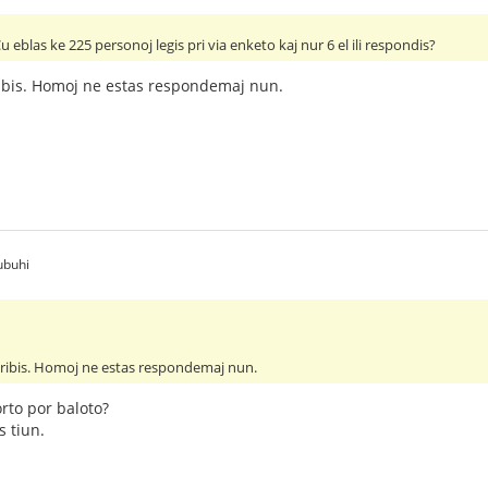
u eblas ke 225 personoj legis pri via enketo kaj nur 6 el ili respondis?
ibis. Homoj ne estas respondemaj nun.
ubuhi
kribis. Homoj ne estas respondemaj nun.
orto por baloto?
s tiun.