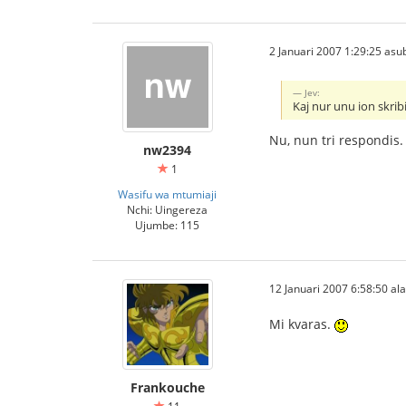
2 Januari 2007 1:29:25 asu
Jev:
Kaj nur unu ion skri
Nu, nun tri respondis. 
nw2394
1
Wasifu wa mtumiaji
Nchi: Uingereza
Ujumbe: 115
12 Januari 2007 6:58:50 ala
Mi kvaras.
Frankouche