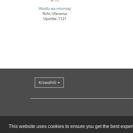
11
Wasifu wa mtumiaji
Nchi: Ufaransa
Ujumbe: 1121
Kiswahili
This website uses cookies to ensure you get the best expe