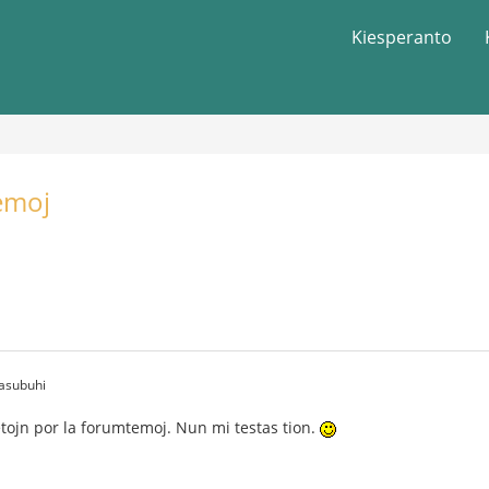
Kiesperanto
emoj
asubuhi
tojn por la forumtemoj. Nun mi testas tion.