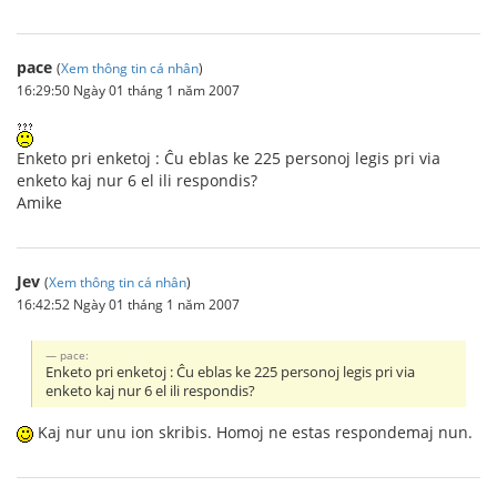
pace
(
Xem thông tin cá nhân
)
16:29:50 Ngày 01 tháng 1 năm 2007
Enketo pri enketoj : Ĉu eblas ke 225 personoj legis pri via
enketo kaj nur 6 el ili respondis?
Amike
Jev
(
Xem thông tin cá nhân
)
16:42:52 Ngày 01 tháng 1 năm 2007
pace:
Enketo pri enketoj : Ĉu eblas ke 225 personoj legis pri via
enketo kaj nur 6 el ili respondis?
Kaj nur unu ion skribis. Homoj ne estas respondemaj nun.