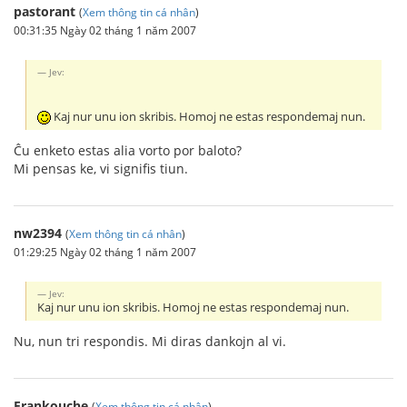
pastorant
(
Xem thông tin cá nhân
)
00:31:35 Ngày 02 tháng 1 năm 2007
Jev:
Kaj nur unu ion skribis. Homoj ne estas respondemaj nun.
Ĉu enketo estas alia vorto por baloto?
Mi pensas ke, vi signifis tiun.
nw2394
(
Xem thông tin cá nhân
)
01:29:25 Ngày 02 tháng 1 năm 2007
Jev:
Kaj nur unu ion skribis. Homoj ne estas respondemaj nun.
Nu, nun tri respondis. Mi diras dankojn al vi.
Frankouche
(
Xem thông tin cá nhân
)