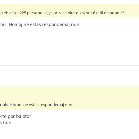
u eblas ke 225 personoj legis pri via enketo kaj nur 6 el ili respondis?
ibis. Homoj ne estas respondemaj nun.
kribis. Homoj ne estas respondemaj nun.
orto por baloto?
s tiun.