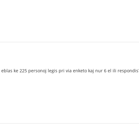
 eblas ke 225 personoj legis pri via enketo kaj nur 6 el ili respondis