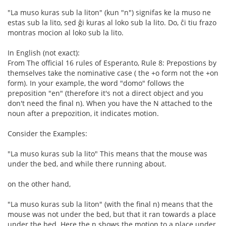
"La muso kuras sub la liton" (kun "n") signifas ke la muso ne
estas sub la lito, sed ĝi kuras al loko sub la lito. Do, ĉi tiu frazo
montras mocion al loko sub la lito.
In English (not exact):
From The official 16 rules of Esperanto, Rule 8: Prepostions by
themselves take the nominative case ( the +o form not the +on
form). In your example, the word "domo" follows the
preposition "en" (therefore it's not a direct object and you
don't need the final n). When you have the N attached to the
noun after a prepozition, it indicates motion.
Consider the Examples:
"La muso kuras sub la lito" This means that the mouse was
under the bed, and while there running about.
on the other hand,
"La muso kuras sub la liton" (with the final n) means that the
mouse was not under the bed, but that it ran towards a place
under the bed. Here the n shows the motion to a place under