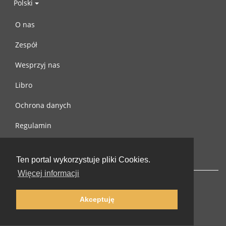
Polski
O nas
Zespół
Wesprzyj nas
Libro
Ochrona danych
Regulamin
Skontaktuj się z nami
Ten portal wykorzystuje pliki Cookies.
Więcej informacji
Akceptuję
© 2002-2026 lernu.net |
Impressum