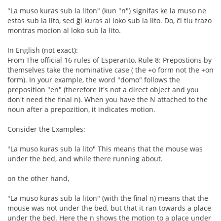
"La muso kuras sub la liton" (kun "n") signifas ke la muso ne
estas sub la lito, sed ĝi kuras al loko sub la lito. Do, ĉi tiu frazo
montras mocion al loko sub la lito.
In English (not exact):
From The official 16 rules of Esperanto, Rule 8: Prepostions by
themselves take the nominative case ( the +o form not the +on
form). In your example, the word "domo" follows the
preposition "en" (therefore it's not a direct object and you
don't need the final n). When you have the N attached to the
noun after a prepozition, it indicates motion.
Consider the Examples:
"La muso kuras sub la lito" This means that the mouse was
under the bed, and while there running about.
on the other hand,
"La muso kuras sub la liton" (with the final n) means that the
mouse was not under the bed, but that it ran towards a place
under the bed. Here the n shows the motion to a place under