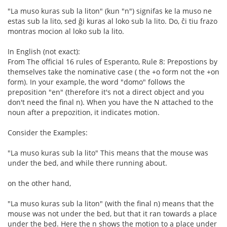
"La muso kuras sub la liton" (kun "n") signifas ke la muso ne
estas sub la lito, sed ĝi kuras al loko sub la lito. Do, ĉi tiu frazo
montras mocion al loko sub la lito.
In English (not exact):
From The official 16 rules of Esperanto, Rule 8: Prepostions by
themselves take the nominative case ( the +o form not the +on
form). In your example, the word "domo" follows the
preposition "en" (therefore it's not a direct object and you
don't need the final n). When you have the N attached to the
noun after a prepozition, it indicates motion.
Consider the Examples:
"La muso kuras sub la lito" This means that the mouse was
under the bed, and while there running about.
on the other hand,
"La muso kuras sub la liton" (with the final n) means that the
mouse was not under the bed, but that it ran towards a place
under the bed. Here the n shows the motion to a place under