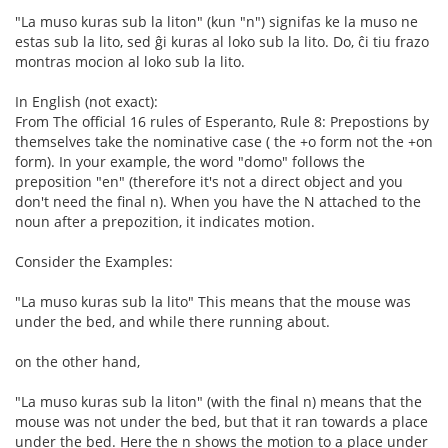
"La muso kuras sub la liton" (kun "n") signifas ke la muso ne
estas sub la lito, sed ĝi kuras al loko sub la lito. Do, ĉi tiu frazo
montras mocion al loko sub la lito.
In English (not exact):
From The official 16 rules of Esperanto, Rule 8: Prepostions by
themselves take the nominative case ( the +o form not the +on
form). In your example, the word "domo" follows the
preposition "en" (therefore it's not a direct object and you
don't need the final n). When you have the N attached to the
noun after a prepozition, it indicates motion.
Consider the Examples:
"La muso kuras sub la lito" This means that the mouse was
under the bed, and while there running about.
on the other hand,
"La muso kuras sub la liton" (with the final n) means that the
mouse was not under the bed, but that it ran towards a place
under the bed. Here the n shows the motion to a place under