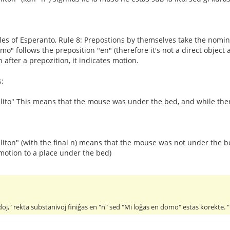
ules of Esperanto, Rule 8: Prepostions by themselves take the nomina
o" follows the preposition "en" (therefore it's not a direct object
 after a prepozition, it indicates motion.
:
 lito" This means that the mouse was under the bed, and while the
liton" (with the final n) means that the mouse was not under the b
motion to a place under the bed)
oj," rekta substanivoj finiĝas en "n" sed "Mi loĝas en domo" estas korekte. 