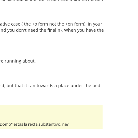
tive case ( the +o form not the +on form). In your
 and you don't need the final n). When you have the
re running about.
ed, but that it ran towards a place under the bed.
"Domo" estas la rekta substantivo, ne?