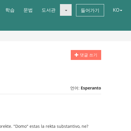
학습
문법
도서관
KO
들어가기
댓글 쓰기
언어:
Esperanto
orekte. "Domo" estas la rekta substantivo, ne?