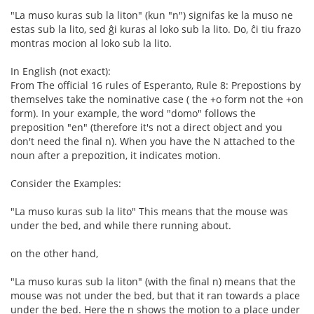
"La muso kuras sub la liton" (kun "n") signifas ke la muso ne
estas sub la lito, sed ĝi kuras al loko sub la lito. Do, ĉi tiu frazo
montras mocion al loko sub la lito.
In English (not exact):
From The official 16 rules of Esperanto, Rule 8: Prepostions by
themselves take the nominative case ( the +o form not the +on
form). In your example, the word "domo" follows the
preposition "en" (therefore it's not a direct object and you
don't need the final n). When you have the N attached to the
noun after a prepozition, it indicates motion.
Consider the Examples:
"La muso kuras sub la lito" This means that the mouse was
under the bed, and while there running about.
on the other hand,
"La muso kuras sub la liton" (with the final n) means that the
mouse was not under the bed, but that it ran towards a place
under the bed. Here the n shows the motion to a place under