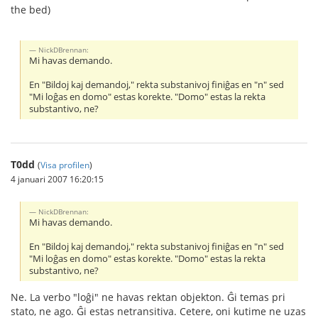
the bed)
NickDBrennan:
Mi havas demando.
En "Bildoj kaj demandoj," rekta substanivoj finiĝas en "n" sed
"Mi loĝas en domo" estas korekte. "Domo" estas la rekta
substantivo, ne?
T0dd
(
Visa profilen
)
4 januari 2007 16:20:15
NickDBrennan:
Mi havas demando.
En "Bildoj kaj demandoj," rekta substanivoj finiĝas en "n" sed
"Mi loĝas en domo" estas korekte. "Domo" estas la rekta
substantivo, ne?
Ne. La verbo "loĝi" ne havas rektan objekton. Ĝi temas pri
stato, ne ago. Ĝi estas netransitiva. Cetere, oni kutime ne uzas