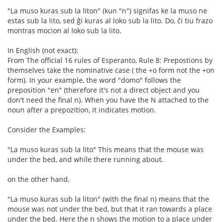
"La muso kuras sub la liton" (kun "n") signifas ke la muso ne
estas sub la lito, sed ĝi kuras al loko sub la lito. Do, ĉi tiu frazo
montras mocion al loko sub la lito.
In English (not exact):
From The official 16 rules of Esperanto, Rule 8: Prepostions by
themselves take the nominative case ( the +o form not the +on
form). In your example, the word "domo" follows the
preposition "en" (therefore it's not a direct object and you
don't need the final n). When you have the N attached to the
noun after a prepozition, it indicates motion.
Consider the Examples:
"La muso kuras sub la lito" This means that the mouse was
under the bed, and while there running about.
on the other hand,
"La muso kuras sub la liton" (with the final n) means that the
mouse was not under the bed, but that it ran towards a place
under the bed. Here the n shows the motion to a place under