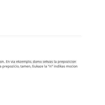
ivon. En via ekzemplo, domo sekvas la prepozicion
 la prepozicio, tamen, tiukaze la "n" indikas mocion