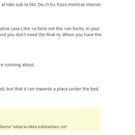
 al loko sub la lito. Do, ĉi tiu frazo montras mocion
tive case ( the +o form not the +on form). In your
 and you don't need the final n). When you have the
re running about.
ed, but that it ran towards a place under the bed.
"Domo" estas la rekta substantivo, ne?