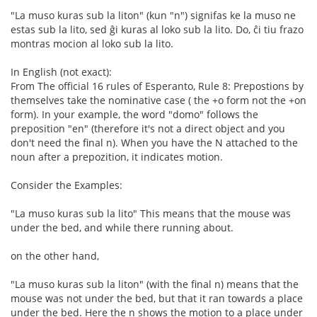
"La muso kuras sub la liton" (kun "n") signifas ke la muso ne
estas sub la lito, sed ĝi kuras al loko sub la lito. Do, ĉi tiu frazo
montras mocion al loko sub la lito.
In English (not exact):
From The official 16 rules of Esperanto, Rule 8: Prepostions by
themselves take the nominative case ( the +o form not the +on
form). In your example, the word "domo" follows the
preposition "en" (therefore it's not a direct object and you
don't need the final n). When you have the N attached to the
noun after a prepozition, it indicates motion.
Consider the Examples:
"La muso kuras sub la lito" This means that the mouse was
under the bed, and while there running about.
on the other hand,
"La muso kuras sub la liton" (with the final n) means that the
mouse was not under the bed, but that it ran towards a place
under the bed. Here the n shows the motion to a place under