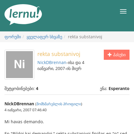
შინაარსის
ნახვა
მენიუ
ფორუმი
ყველაფერ სხვაზე
rekta substanivoj
rekta substanivoj
პასუხი
NickDBrennan
-ისა და 4
იანვარი, 2007-ის მიერ
შეტყობინებები:
4
ენა:
Esperanto
NickDBrennan
(
მომხმარებლის პროფილი
)
4 იანვარი, 2007 07:46:40
Mi havas demando.
En "Bildoj kaj demandoj," rekta substanivoj finiĝas en "n" sed