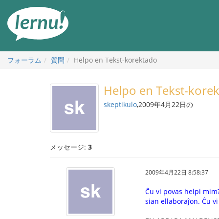
目
次
へ
フォーラム
質問
Helpo en Tekst-korektado
Helpo en Tekst-kore
skeptikulo
,2009年4月22日の
メッセージ:
3
2009年4月22日 8:58:37
Ĉu vi povas helpi mim? 
sian ellaboraĵon. Ĉu vi