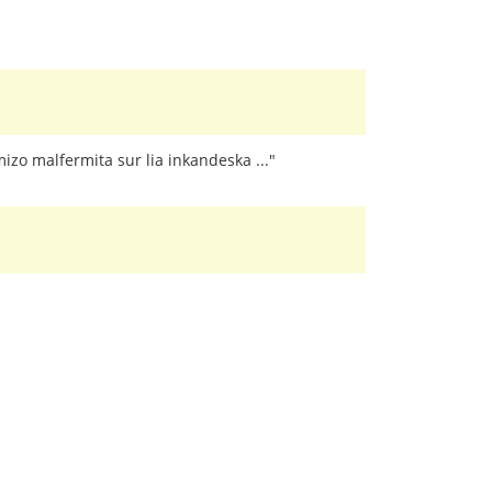
emizo malfermita sur lia inkandeska ..."