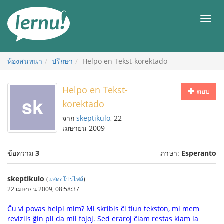
ไป
ยัง
เมนู
สารบัญ
ห้องสนทนา
ปรึกษา
Helpo en Tekst-korektado
Helpo en Tekst-
ตอบ
korektado
จาก
skeptikulo
, 22
เมษายน 2009
ข้อความ
3
ภาษา:
Esperanto
skeptikulo
(
แสดงโปรไฟล์
)
22 เมษายน 2009, 08:58:37
Ĉu vi povas helpi mim? Mi skribis ĉi tiun tekston, mi mem
reviziis ĝin pli da mil fojoj. Sed eraroj ĉiam restas kiam la