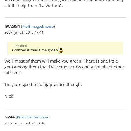
a little help from "La Vortaro".
nw2394
(
Profil megtekintése
)
2007. január 20. 3:47:41
Mythos:
Granted it made me groan
Well, most of them will make you groan. There is one little
gem among them that I've come across and a couple of other
fair ones.
They are good reading practice though.
Nick
N244
(
Profil megtekintése
)
2007. január 20. 21:57:40