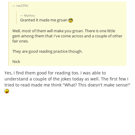
nw2394:
Mythos:
Granted it made me groan
Well, most of them will make you groan. There is one little
gem among them that I've come across and a couple of other
fair ones.
They are good reading practice though.
Nick
Yes, I find them good for reading too. I was able to
understand a couple of the jokes today as well. The first few I
tried to read made me think "What? This doesn't make sense!"