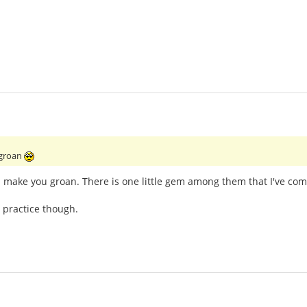
 groan
l make you groan. There is one little gem among them that I've com
 practice though.