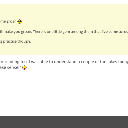
e me groan
ll make you groan. There is one little gem among them that I've come across
g practice though.
or reading too. I was able to understand a couple of the jokes today
ake sense!"