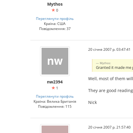
Mythos
0
Переглянути профіль
Країна: США
Повідомлення: 37
20 січня 2007 р. 03:47:41
Mythos:
Granted it made me
Well, most of them wil
nw2394
1
They are good reading
Переглянути профіль
Країна: Велика Британія
Nick
Повідомлення: 115
20 січня 2007 р. 21:57:40