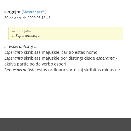
sergejm
(
Mostrar perfil
)
30 de abril de 2009 05:13:46
KoLonJaNo:
... Esperantistoj ...
... esperantistoj ...
Esperanto
skribitas majuskle, ĉar tio estas nomo.
Esperanta
skribitas majuskle por distingi disde
esperanta
-
aktiva participo de verbo esperi.
Sed
esperantisto
estas ordinara vorto kaj skribitas minuskle.