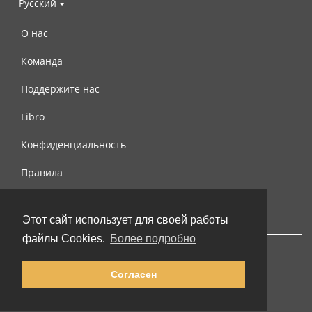
Русский
О нас
Команда
Поддержите нас
Libro
Конфиденциальность
Правила
Контакты
Этот сайт использует для своей работы
файлы Cookies.
Более подробно
Согласен
© 2002-2026 lernu.net |
Impressum