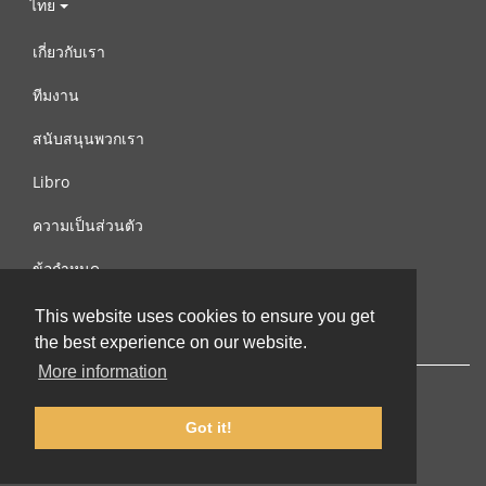
ไทย
เกี่ยวกับเรา
ทีมงาน
สนับสนุนพวกเรา
Libro
ความเป็นส่วนตัว
ข้อกำหนด
ติดต่อเรา
This website uses cookies to ensure you get
the best experience on our website.
More information
Got it!
© 2002-2026 lernu.net |
Impressum