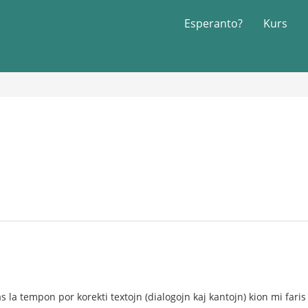
Esperanto?
Kurs
as la tempon por korekti textojn (dialogojn kaj kantojn) kion mi fari