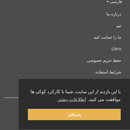
فارسی
درباره ما
تیم
ما را حمایت کنید
Libro
حفظ حریم خصوصی
شرایط استفاده
با ما تماس بگیرید
با این بازدید از این سایت، شما با کارکرد کوکی ها
موافقت می کنید.
اطلاعات بیشتر
پذیرفتن
© 2002-2026 lernu.net |
Impressum