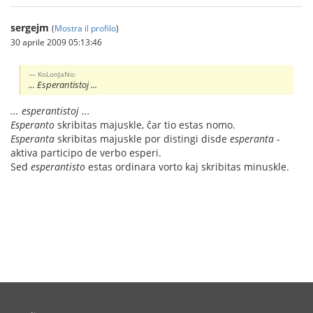
sergejm
(
Mostra il profilo
)
30 aprile 2009 05:13:46
KoLonJaNo:
... Esperantistoj ...
... esperantistoj ...
Esperanto
skribitas majuskle, ĉar tio estas nomo.
Esperanta
skribitas majuskle por distingi disde
esperanta
-
aktiva participo de verbo esperi.
Sed
esperantisto
estas ordinara vorto kaj skribitas minuskle.