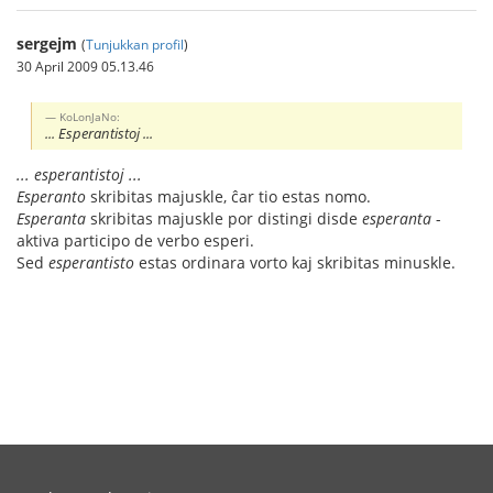
sergejm
(
Tunjukkan profil
)
30 April 2009 05.13.46
KoLonJaNo:
... Esperantistoj ...
... esperantistoj ...
Esperanto
skribitas majuskle, ĉar tio estas nomo.
Esperanta
skribitas majuskle por distingi disde
esperanta
-
aktiva participo de verbo esperi.
Sed
esperantisto
estas ordinara vorto kaj skribitas minuskle.