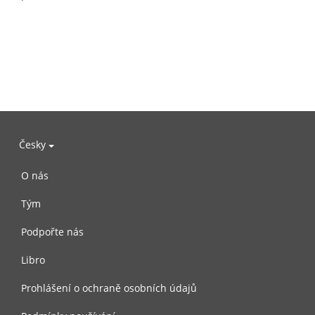
Česky
O nás
Tým
Podpořte nás
Libro
Prohlášení o ochraně osobních údajů