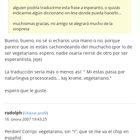
alguien podría traducirme esta frase a esperanto, o quizás
indicarme algún diccionario on-line donde pueda hacerlo...
muchisimas gracias, mi amigo se alegrará mucho de la
sospresa
Bueno, bueno, no sé si echaros una mano o no, porque
parece que os estáis cachondeando del muchacho (por lo de
ser vegetariano, espero, nadie osaría reirse de otro por ser
esperantista, jeje)
La traducción sería más o menos así: " Mi estas pasia por
naturlingva procesorado... kaj krome, vegetariano."
espero que le guste.
rudolph
(
Ukázat profil
)
16. února 2007 19:43:25
Perdon! Corrijo: vegetarano, sin "i", que se me va el chip en
español.