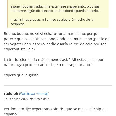
alguien podría traducirme esta frase a esperanto, o quizás
indicarme algún diccionario on-line donde pueda hacerlo...
muchisimas gracias, mi amigo se alegrará mucho de la
sospresa
Bueno, bueno, no sé si echaros una mano o no, porque
parece que os estáis cachondeando del muchacho (por lo de
ser vegetariano, espero, nadie osaría reirse de otro por ser
esperantista, jeje)
La traducción sería más o menos así: " Mi estas pasia por
naturlingva procesorado... kaj krome, vegetariano."
espero que le guste.
rudolph
(
Wasifu wa mtumiaji
)
16 Februari 2007 7:43:25 alasiri
Perdon! Corrijo: vegetarano, sin "i", que se me va el chip en
español.