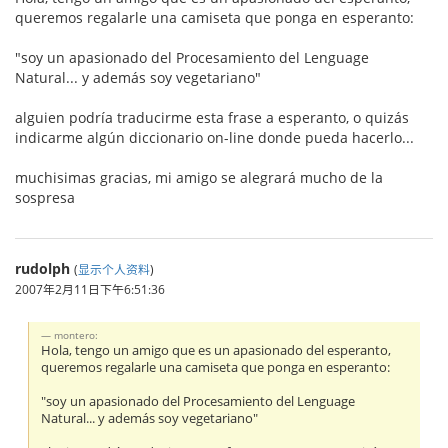
queremos regalarle una camiseta que ponga en esperanto:
"soy un apasionado del Procesamiento del Lenguage
Natural... y además soy vegetariano"
alguien podría traducirme esta frase a esperanto, o quizás
indicarme algún diccionario on-line donde pueda hacerlo...
muchisimas gracias, mi amigo se alegrará mucho de la
sospresa
rudolph
(
显示个人资料
)
2007年2月11日下午6:51:36
montero:
Hola, tengo un amigo que es un apasionado del esperanto,
queremos regalarle una camiseta que ponga en esperanto:
"soy un apasionado del Procesamiento del Lenguage
Natural... y además soy vegetariano"