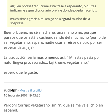
alguien podría traducirme esta frase a esperanto, o quizás
indicarme algún diccionario on-line donde pueda hacerlo...
muchisimas gracias, mi amigo se alegrará mucho de la
sospresa
Bueno, bueno, no sé si echaros una mano o no, porque
parece que os estáis cachondeando del muchacho (por lo de
ser vegetariano, espero, nadie osaría reirse de otro por ser
esperantista, jeje)
La traducción sería más o menos así: " Mi estas pasia por
naturlingva procesorado... kaj krome, vegetariano."
espero que le guste.
rudolph
(
Mostra il profilo
)
16 febbraio 2007 19:43:25
Perdon! Corrijo: vegetarano, sin "i", que se me va el chip en
español.