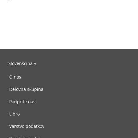
Slovenščina
O nas
Delovna skupina
Podprite nas
Libro
Varstvo podatkov