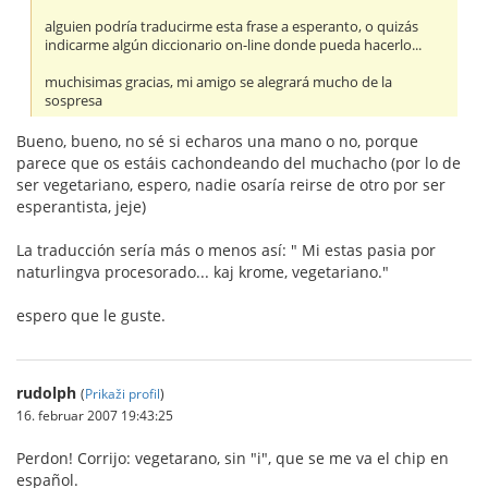
alguien podría traducirme esta frase a esperanto, o quizás
indicarme algún diccionario on-line donde pueda hacerlo...
muchisimas gracias, mi amigo se alegrará mucho de la
sospresa
Bueno, bueno, no sé si echaros una mano o no, porque
parece que os estáis cachondeando del muchacho (por lo de
ser vegetariano, espero, nadie osaría reirse de otro por ser
esperantista, jeje)
La traducción sería más o menos así: " Mi estas pasia por
naturlingva procesorado... kaj krome, vegetariano."
espero que le guste.
rudolph
(
Prikaži profil
)
16. februar 2007 19:43:25
Perdon! Corrijo: vegetarano, sin "i", que se me va el chip en
español.