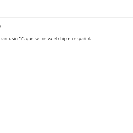
5
rano, sin "i", que se me va el chip en español.