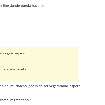
on-line donde pueda hacerlo...
e ponga en esperanto:
onde pueda hacerlo...
o del muchacho (por lo de ser vegetariano, espero,
krome, vegetariano."