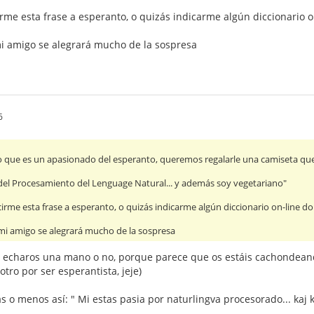
rme esta frase a esperanto, o quizás indicarme algún diccionario 
i amigo se alegrará mucho de la sospresa
6
o que es un apasionado del esperanto, queremos regalarle una camiseta qu
el Procesamiento del Lenguage Natural... y además soy vegetariano"
irme esta frase a esperanto, o quizás indicarme algún diccionario on-line d
mi amigo se alegrará mucho de la sospresa
i echaros una mano o no, porque parece que os estáis cachondeand
otro por ser esperantista, jeje)
s o menos así: " Mi estas pasia por naturlingva procesorado... kaj 