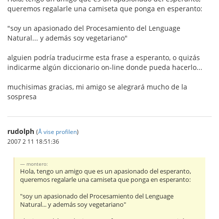
queremos regalarle una camiseta que ponga en esperanto:
"soy un apasionado del Procesamiento del Lenguage
Natural... y además soy vegetariano"
alguien podría traducirme esta frase a esperanto, o quizás
indicarme algún diccionario on-line donde pueda hacerlo...
muchisimas gracias, mi amigo se alegrará mucho de la
sospresa
rudolph
(
Å vise profilen
)
2007 2 11 18:51:36
montero:
Hola, tengo un amigo que es un apasionado del esperanto,
queremos regalarle una camiseta que ponga en esperanto:
"soy un apasionado del Procesamiento del Lenguage
Natural... y además soy vegetariano"