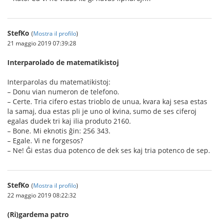
StefKo
(
Mostra il profilo
)
21 maggio 2019 07:39:28
Interparolado de matematikistoj
Interparolas du matematikistoj:
– Donu vian numeron de telefono.
– Certe. Tria cifero estas trioblo de unua, kvara kaj sesa estas
la samaj, dua estas pli je uno ol kvina, sumo de ses ciferoj
egalas dudek tri kaj ilia produto 2160.
– Bone. Mi eknotis ĝin: 256 343.
– Egale. Vi ne forgesos?
– Ne! Ĝi estas dua potenco de dek ses kaj tria potenco de sep.
StefKo
(
Mostra il profilo
)
22 maggio 2019 08:22:32
(Ri)gardema patro