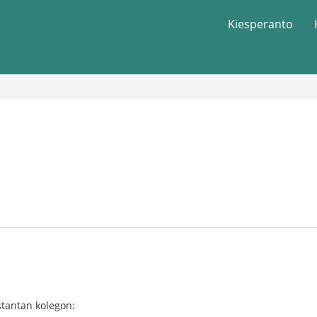
Kiesperanto
stantan kolegon: