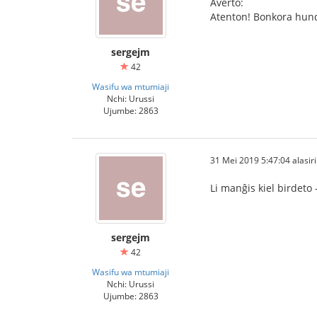
Averto:
Atenton! Bonkora hundo
sergejm
42
Wasifu wa mtumiaji
Nchi: Urussi
Ujumbe: 2863
31 Mei 2019 5:47:04 alasiri
Li manĝis kiel birdeto 
sergejm
42
Wasifu wa mtumiaji
Nchi: Urussi
Ujumbe: 2863