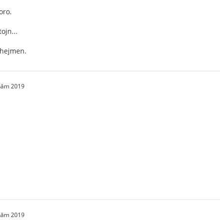
oro.
ojn...
 hejmen.
 năm 2019
 năm 2019