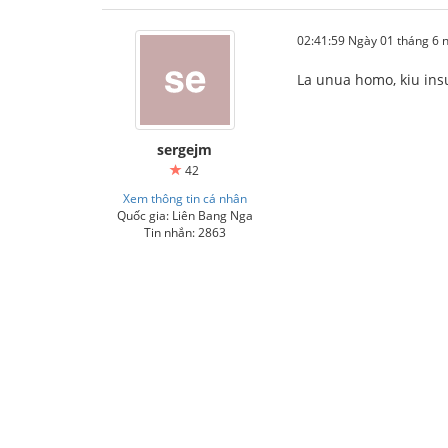
02:41:59 Ngày 01 tháng 6
La unua homo, kiu insul
sergejm
42
Xem thông tin cá nhân
Quốc gia: Liên Bang Nga
Tin nhắn: 2863