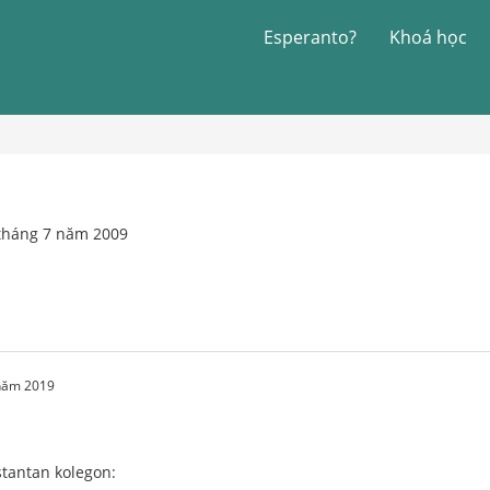
Esperanto?
Khoá học
 tháng 7 năm 2009
 năm 2019
stantan kolegon: