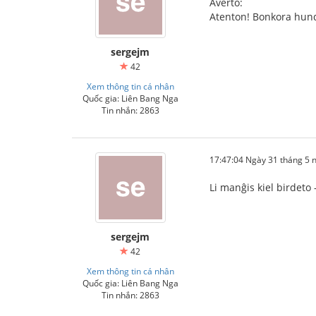
Averto:
Atenton! Bonkora hundo
sergejm
42
Xem thông tin cá nhân
Quốc gia: Liên Bang Nga
Tin nhắn: 2863
17:47:04 Ngày 31 tháng 5
Li manĝis kiel birdeto 
sergejm
42
Xem thông tin cá nhân
Quốc gia: Liên Bang Nga
Tin nhắn: 2863