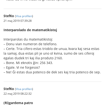
StefKo
(
Visa profilen
)
21 maj 2019 07:39:28
Interparolado de matematikistoj
Interparolas du matematikistoj:
– Donu vian numeron de telefono.
– Certe. Tria cifero estas trioblo de unua, kvara kaj sesa estas
la samaj, dua estas pli je uno ol kvina, sumo de ses ciferoj
egalas dudek tri kaj ilia produto 2160.
– Bone. Mi eknotis ĝin: 256 343.
– Egale. Vi ne forgesos?
– Ne! Ĝi estas dua potenco de dek ses kaj tria potenco de sep.
StefKo
(
Visa profilen
)
22 maj 2019 08:22:32
(Ri)gardema patro