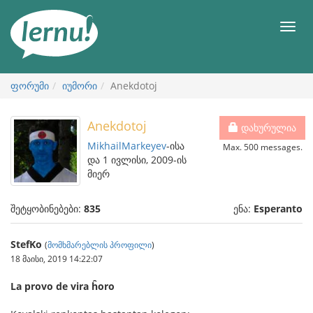
შინაარსის
ნახვა
მენიუ
ფორუმი
იუმორი
Anekdotoj
Anekdotoj
დახურულია
MikhailMarkeyev
-ისა
Max. 500 messages.
და 1 ივლისი, 2009-ის
მიერ
შეტყობინებები:
835
ენა:
Esperanto
StefKo
(
მომხმარებლის პროფილი
)
18 მაისი, 2019 14:22:07
La provo de vira ĥoro