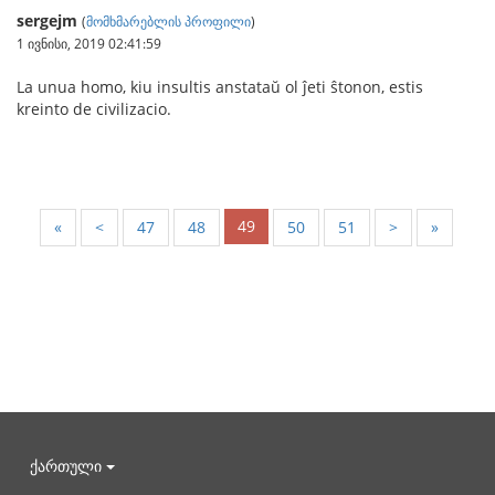
sergejm
(
მომხმარებლის პროფილი
)
1 ივნისი, 2019 02:41:59
La unua homo, kiu insultis anstataŭ ol ĵeti ŝtonon, estis
kreinto de civilizacio.
49
«
<
47
48
50
51
>
»
ქართული