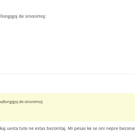
llongigoj de sinonimoj:
mallongigoj de sinonimoj:
 kaj uesta tute ne estas bezonitaj. Mi pesas ke se oni nepre bezona