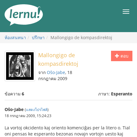
ไป
ยัง
เมนู
สารบัญ
ห้องสนทนา
ปรึกษา
Mallongigo de kompasdirektoj
Mallongigo de
ตอบ
kompasdirektoj
จาก
Oŝo-Jabe
, 18
กรกฎาคม 2009
ข้อความ
6
ภาษา:
Esperanto
Oŝo-Jabe
(
แสดงโปรไฟล์
)
18 กรกฎาคม 2009, 15:24:23
La vortoj okcidento kaj oriento komenciĝas per la litero o. Tial
oni pensas ke esperanto bezonas novajn vortojn uesto kaj