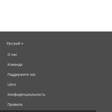
Русский
О нас
Команда
Поддержите нас
Libro
Конфиденциальность
Правила