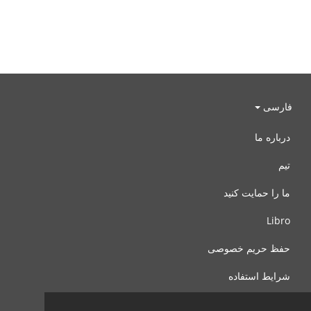
فارسی
درباره ما
تیم
ما را حمایت کنید
Libro
حفظ حریم خصوصی
شرایط استفاده
با ما تماس بگیرید