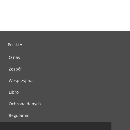
Polski
O nas
Zespół
Wesprzyj nas
Libro
Ochrona danych
Regulamin
Skontaktuj się z nami