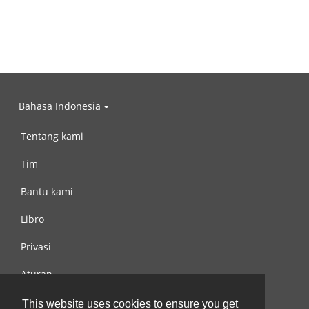
Bahasa Indonesia
Tentang kami
Tim
Bantu kami
Libro
Privasi
Aturan
Hubungi kami
This website uses cookies to ensure you get