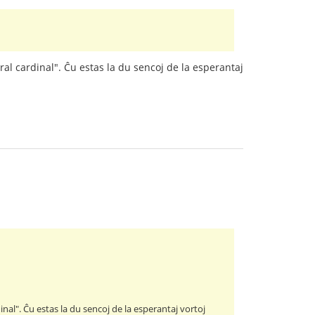
éral cardinal". Ĉu estas la du sencoj de la esperantaj
dinal". Ĉu estas la du sencoj de la esperantaj vortoj